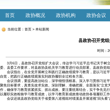
首页
政协概况
政协机构
政协会议
当前位置：
首页
>
本站新闻
县政协召开党组
时间：20
3月6日，县政协召开党组扩大会议，传达学习习近平总书记关于树
委、县委工作要求，对县政协及机关学习教育进行动员部署。县政协党组
会议指出，在全党开展树立和践行正确政绩观学习教育，是以习近平
自觉，把践行正确政绩观落实到政协履职全过程各方面。
会议强调，要提高政治站位，深学细悟强根基。深入学习贯彻习近平
聚焦目标要求，真查实改求实效。深刻理解、准确把握、全面落实“立党
作，确保学习教育抓紧抓实、抓出成效。要注重统筹结合，实干争先见行
以履职实效检验学习教育成效，以学习教育新成效推动政协各项履职工作
会议还就县政协党组关于省委第八巡视组对绩溪县开展巡视“回头看